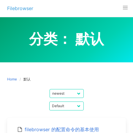
Skip
Filebrowser
to
content
分类：
默认
Home
默认
filebrowser 的配置命令的基本使用