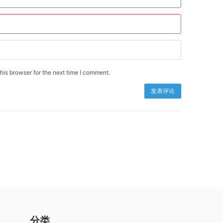
is browser for the next time I comment.
分类