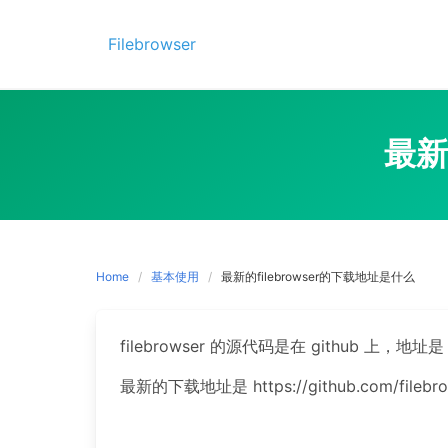
Skip
to
Filebrowser
content
最新
Home
基本使用
最新的filebrowser的下载地址是什么
filebrowser 的源代码是在 github 上，地址是 https
最新的下载地址是 https://github.com/filebrowse