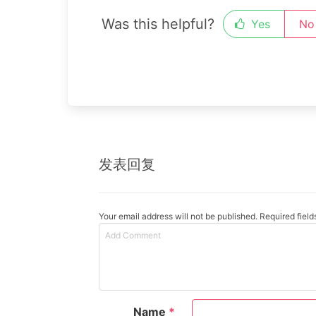
Was this helpful?
Yes
No
发表回复
Your email address will not be published. Required fiel
Name
*